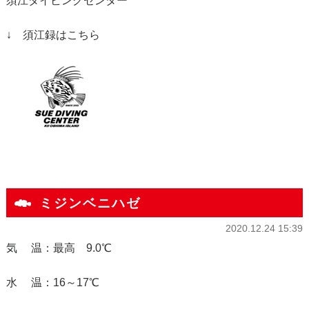
須江ダイビングセンター
↓ 須江録はこちら
ミジンベニハゼ
2020.12.24 15:39
気 温：最高 9.0℃
水 温：16～17℃