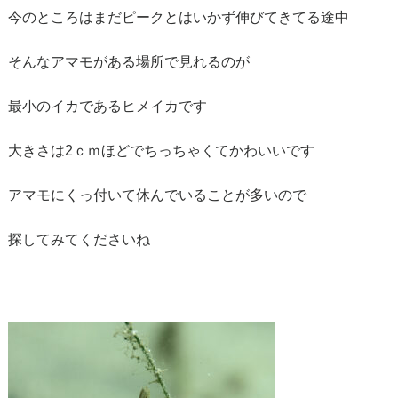
今のところはまだピークとはいかず伸びてきてる途中
そんなアマモがある場所で見れるのが
最小のイカであるヒメイカです
大きさは2ｃｍほどでちっちゃくてかわいいです
アマモにくっ付いて休んでいることが多いので
探してみてくださいね