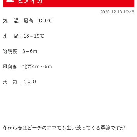
ヒメイカ
2020.12.13 16:48
気 温：最高 13.0℃
水 温：18～19℃
透明度：3～6ｍ
風向き：北西4ｍ～6ｍ
天 気：くもり
冬から春はビーチのアマモも生い茂ってくる季節ですが