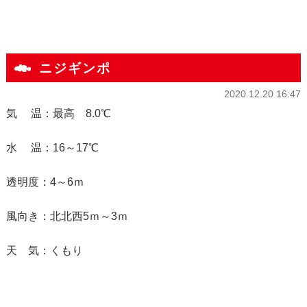
ニジギンポ
2020.12.20 16:47
気 温：最高 8.0℃
水 温：16～17℃
透明度：4～6ｍ
風向き：北北西5ｍ～3ｍ
天 気：くもり