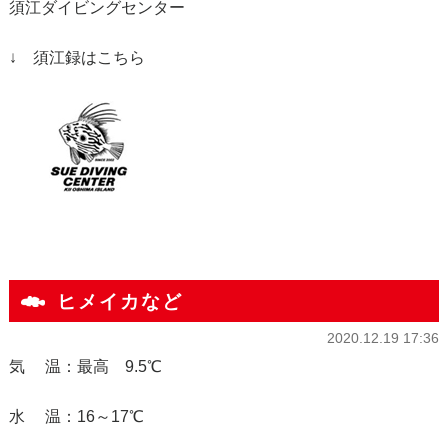
須江ダイビングセンター
↓ 須江録はこちら
ヒメイカなど
2020.12.19 17:36
気 温：最高 9.5℃
水 温：16～17℃