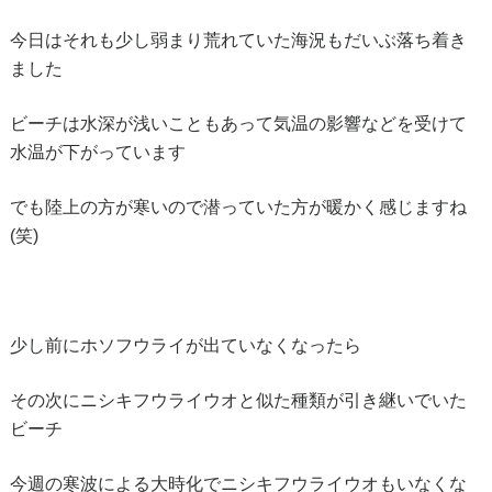
今日はそれも少し弱まり荒れていた海況もだいぶ落ち着き
ました
ビーチは水深が浅いこともあって気温の影響などを受けて
水温が下がっています
でも陸上の方が寒いので潜っていた方が暖かく感じますね
(笑)
少し前にホソフウライが出ていなくなったら
その次にニシキフウライウオと似た種類が引き継いでいた
ビーチ
今週の寒波による
大時化でニシキフウライウオもいなくな