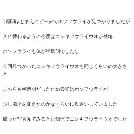
1週間ほどまえにビーチでホソフウライが見つかりましたが
入れ替わるように今度はニシキフウライウオが登場
ホソフウライも体が半透明でしたし
今回見つかったニシキフウライウオも同じくらいの大きさ
と
こちらも半透明だったため最初はホソフウライが
少し場所を変えたのかなくらいに勘違いしていました
撮った写真見てみると別個体でニシキフウライウオでした