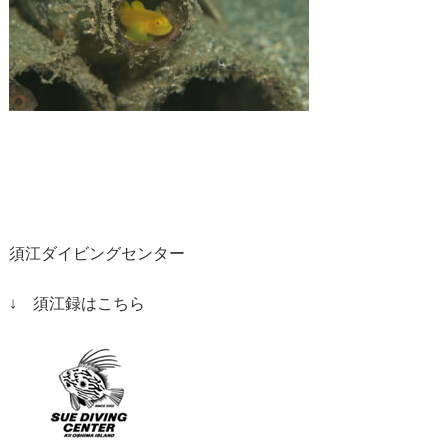
須江ダイビングセンター
↓ 須江録はこちら