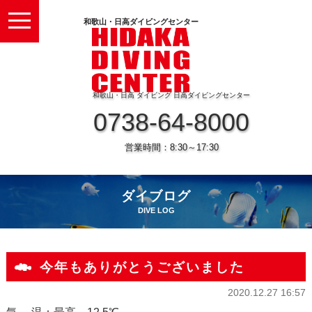
toggle
和歌山・日高ダイビングセンター
navigation
和歌山・日高 ダイビング 日高ダイビングセンター
0738-64-8000
営業時間：8:30～17:30
ダイブログ
DIVE LOG
今年もありがとうございました
2020.12.27 16:57