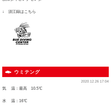
↓ 須江録はこちら
ウミテング
2020.12.26 17:04
気 温：最高 10.5℃
水 温：16℃