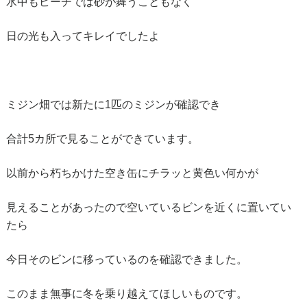
水中もビーチでは砂が舞うこともなく
日の光も入ってキレイでしたよ
ミジン畑では新たに1匹のミジンが確認でき
合計5カ所で見ることができています。
以前から朽ちかけた空き缶にチラッと黄色い何かが
見えることがあったので空いているビンを近くに置いてい
たら
今日そのビンに移っているのを確認できました。
このまま無事に冬を乗り越えてほしいものです。