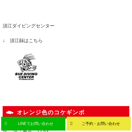
須江ダイビングセンター
↓ 須江録はこちら
オレンジ色のコケギンポ
2020.12.11 17:32
LINEでお問い合わせ
ご予約・お問い合わせ
気 温：最高 17.5℃