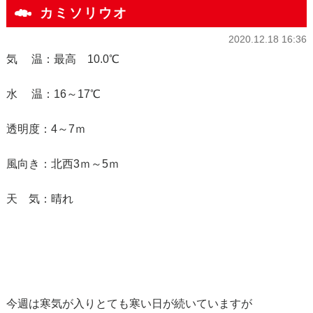
カミソリウオ
2020.12.18 16:36
気 温：最高 10.0℃
水 温：16～17℃
透明度：4～7ｍ
風向き：北西3ｍ～5ｍ
天 気：晴れ
今週は寒気が入りとても寒い日が続いていますが