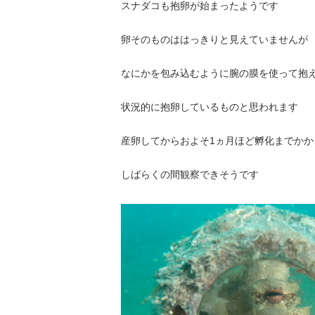
スナダコも抱卵が始まったようです
卵そのものははっきりと見えていませんが
なにかを包み込むように腕の膜を使って抱
状況的に抱卵しているものと思われます
産卵してからおよそ1ヵ月ほど孵化までかか
しばらくの間観察できそうです