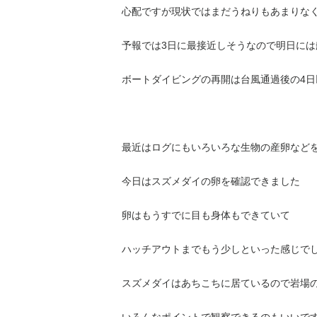
心配ですが現状ではまだうねりもあまりな
予報では3日に最接近しそうなので明日に
ボートダイビングの再開は台風通過後の4日
最近はログにもいろいろな生物の産卵など
今日はスズメダイの卵を確認できました
卵はもうすでに目も身体もできていて
ハッチアウトまでもう少しといった感じで
スズメダイはあちこちに居ているので岩場