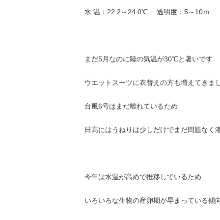
水 温：22.2～24.0℃ 透明度：5～10ｍ
まだ5月なのに陸の気温が30℃と暑いです
ウエットスーツに衣替えの方も増えてきま
台風6号はまだ離れているため
日高にはうねりは少しだけでまだ問題なく
今年は水温が高めで推移しているため
いろいろな生物の産卵期が早まっている傾