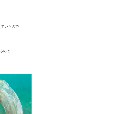
えていたので
るので