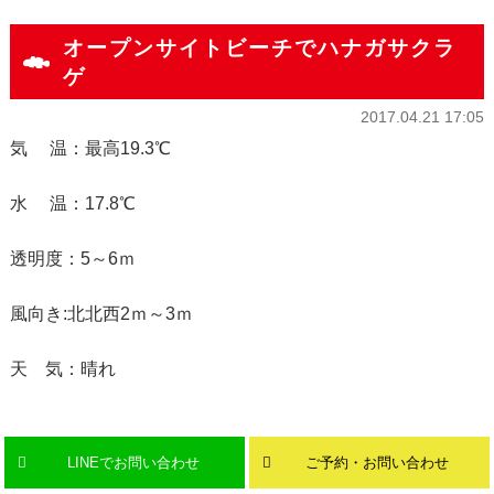
オープンサイトビーチでハナガサクラ
ゲ
2017.04.21 17:05
気 温：最高19.3℃
水 温：17.8℃
透明度：5～6ｍ
風向き:北北西2ｍ～3ｍ
天 気：晴れ
LINEでお問い合わせ
ご予約・お問い合わせ