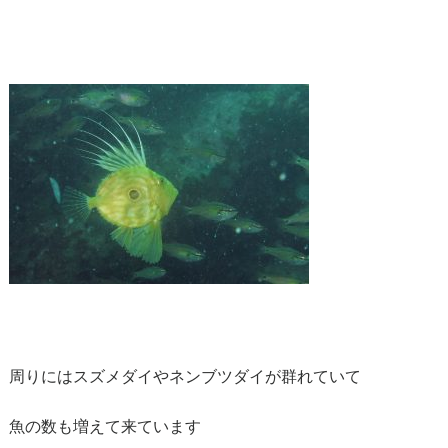
周りにはスズメダイやネンブツダイが群れていて
魚の数も増えて来ています