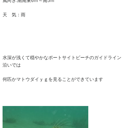
風向き:南南東6ｍ～南5ｍ
天 気：雨
水深が浅くて穏やかなポートサイトビーチのガイドライン
沿いでは
何匹かマトウダイｙｇを見ることができています