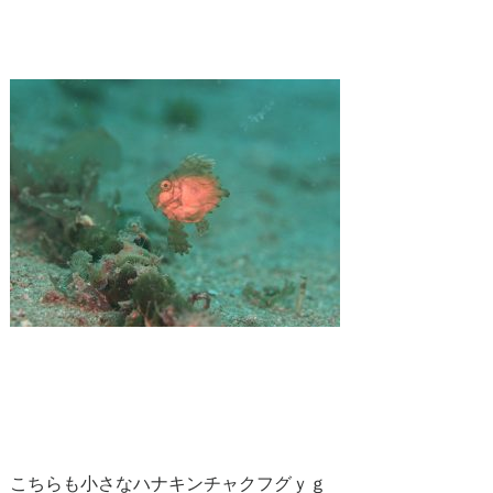
こちらも小さなハナキンチャクフグｙｇ