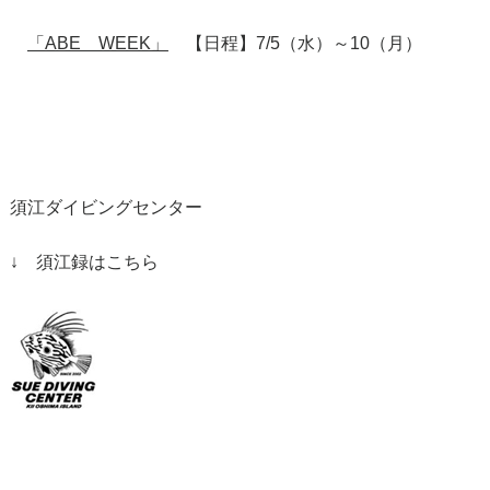
「ABE WEEK」
【日程】7/5（水）～10（月）
須江ダイビングセンター
↓ 須江録はこちら