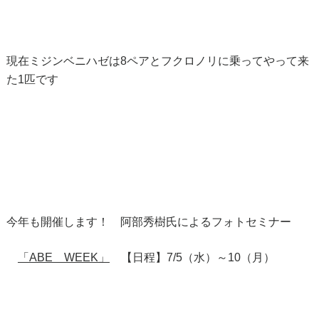
現在ミジンベニハゼは8ペアとフクロノリに乗ってやって来
た1匹です
今年も開催します！ 阿部秀樹氏によるフォトセミナー
「ABE WEEK」
【日程】7/5（水）～10（月）