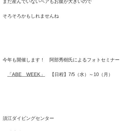
まだ産んでいないペアもお腹が大きいので
そろそろかもしれませんね
今年も開催します！ 阿部秀樹氏によるフォトセミナー
「ABE WEEK」
【日程】7/5（水）～10（月）
須江ダイビングセンター