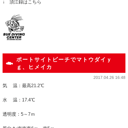
↓ 須江録はこちら
ポートサイトビーチでマトウダイｙ
ｇ、ヒメイカ
2017.04.26 16:48
気 温：最高21.2℃
水 温：17.4℃
透明度：5～7ｍ