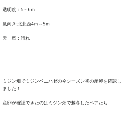
透明度：5～6ｍ
風向き:北北西4ｍ～5ｍ
天 気：晴れ
ミジン畑でミジンベニハゼの今シーズン初の産卵を確認し
ました！
産卵が確認できたのはミジン畑で越冬したペアたち