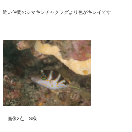
近い仲間のシマキンチャクフグより色がキレイです
画像2点 S様