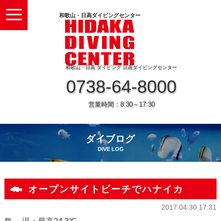
toggle
和歌山・日高ダイビングセンター
navigation
和歌山・日高 ダイビング 日高ダイビングセンター
0738-64-8000
営業時間：8:30～17:30
ダイブログ
DIVE LOG
オープンサイトビーチでハナイカ
2017.04.30 17:31