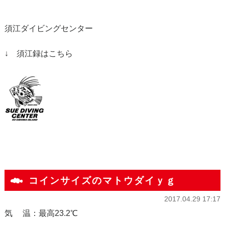
須江ダイビングセンター
↓ 須江録はこちら
コインサイズのマトウダイｙｇ
2017.04.29 17:17
気 温：最高23.2℃