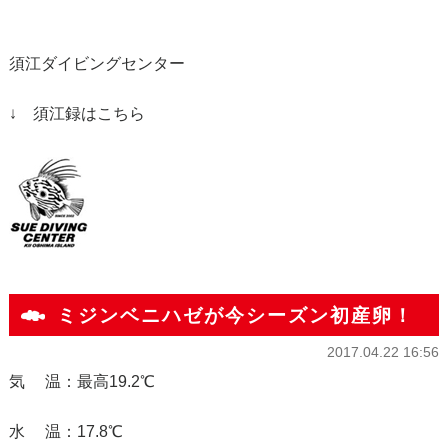
須江ダイビングセンター
↓ 須江録はこちら
ミジンベニハゼが今シーズン初産卵！
2017.04.22 16:56
気 温：最高19.2℃
水 温：17.8℃