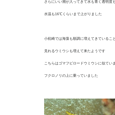
さらにいい潮が入ってきて水も青く透明度も
水温も16℃くらいまで上がりました
小杭崎では海藻も順調に増えてきているこ
見れるウミウシも増えて来たようです
こちらはゴマフビロードウミウシに似てい
フクロノリの上に乗っていました