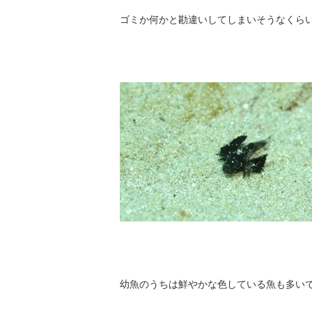
ゴミか何かと勘違いしてしまいそうなくら
幼魚のうちは鮮やかな色している魚も多い