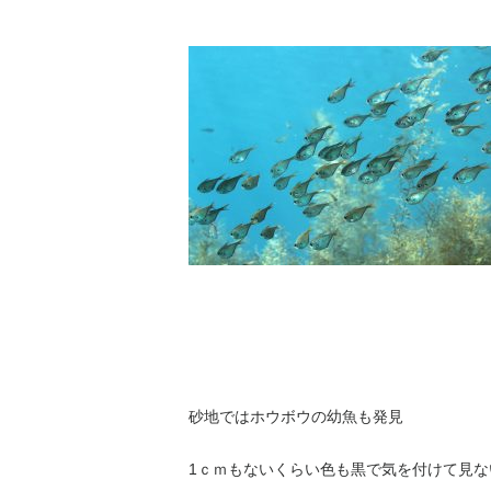
砂地ではホウボウの幼魚も発見
1ｃｍもないくらい色も黒で気を付けて見な