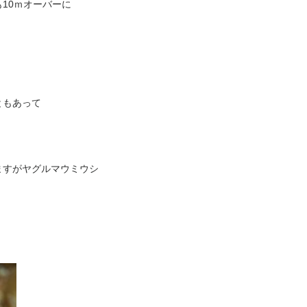
10ｍオーバーに
ともあって
ますがヤグルマウミウシ