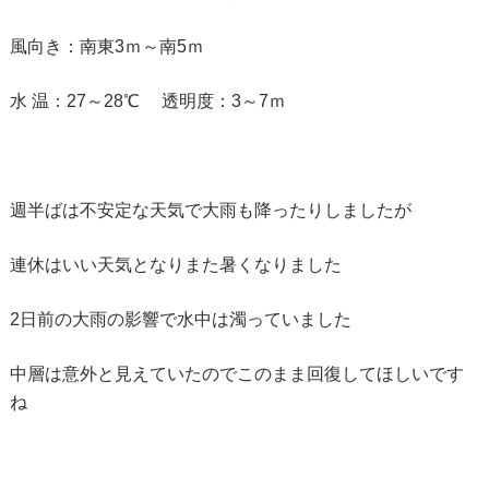
風向き：南東3ｍ～南5ｍ
水 温：27～28℃ 透明度：3～7ｍ
週半ばは不安定な天気で大雨も降ったりしましたが
連休はいい天気となりまた暑くなりました
2日前の大雨の影響で水中は濁っていました
中層は意外と見えていたのでこのまま回復してほしいです
ね