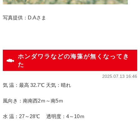
写真提供：D.Aさま
ホンダワラなどの海藻が無くなってき
た
2025.07.13 16:46
気 温：最高 32.7℃ 天気：晴れ
風向き：南南西2ｍ～南5ｍ
水 温：27～28℃ 透明度：4～10ｍ