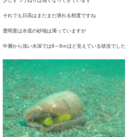
少しずつうねりは強くなってきています
それでも日高はまだまだ潜れる程度ですね
透明度は水底の砂地は濁っていますが
中層から浅い水深では6～8ｍほど見えている状況でした