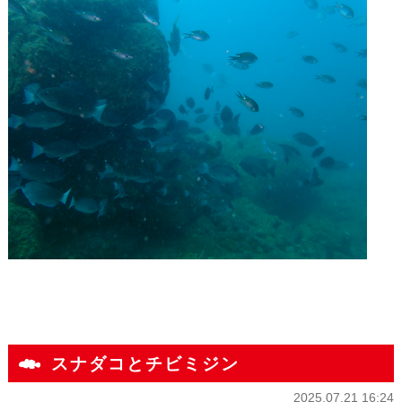
スナダコとチビミジン
2025.07.21 16:24