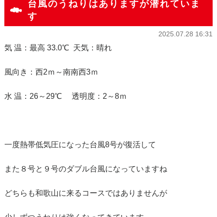
台風のうねりはありますが潜れていま
す
2025.07.28 16:31
気 温：最高 33.0℃ 天気：晴れ
風向き：西2ｍ～南南西3ｍ
水 温：26～29℃ 透明度：2～8ｍ
一度熱帯低気圧になった台風8号が復活して
また８号と９号のダブル台風になっていますね
どちらも和歌山に来るコースではありませんが