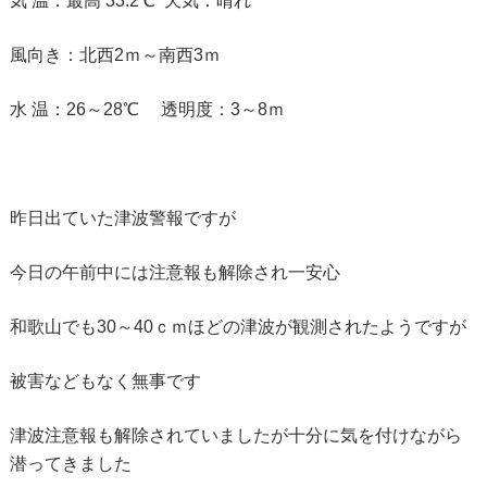
気 温：最高 33.2℃ 天気：晴れ
風向き：北西2ｍ～南西3ｍ
水 温：26～28℃ 透明度：3～8ｍ
昨日出ていた津波警報ですが
今日の午前中には注意報も解除され一安心
和歌山でも30～40ｃｍほどの津波が観測されたようですが
被害などもなく無事です
津波注意報も解除されていましたが十分に気を付けながら
潜ってきました