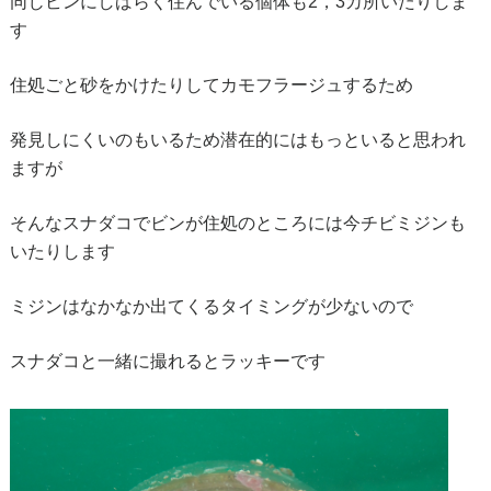
同じビンにしばらく住んでいる個体も2，3カ所いたりしま
す
住処ごと砂をかけたりしてカモフラージュするため
発見しにくいのもいるため潜在的にはもっといると思われ
ますが
そんなスナダコでビンが住処のところには今チビミジンも
いたりします
ミジンはなかなか出てくるタイミングが少ないので
スナダコと一緒に撮れるとラッキーです