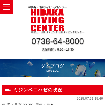
toggle
和歌山・日高ダイビングセンター
navigation
和歌山・日高 ダイビング 日高ダイビングセンター
0738-64-8000
営業時間：8:30～17:30
ダイブログ
DIVE LOG
ミジンベニハゼの状況
2025.07.31 15:46