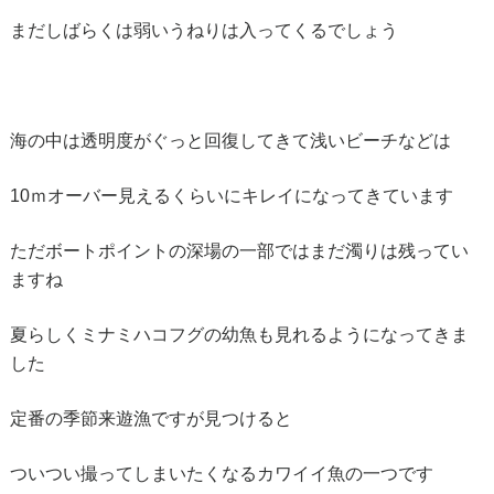
まだしばらくは弱いうねりは入ってくるでしょう
海の中は透明度がぐっと回復してきて浅いビーチなどは
10ｍオーバー見えるくらいにキレイになってきています
ただボートポイントの深場の一部ではまだ濁りは残ってい
ますね
夏らしくミナミハコフグの幼魚も見れるようになってきま
した
定番の季節来遊漁ですが見つけると
ついつい撮ってしまいたくなるカワイイ魚の一つです