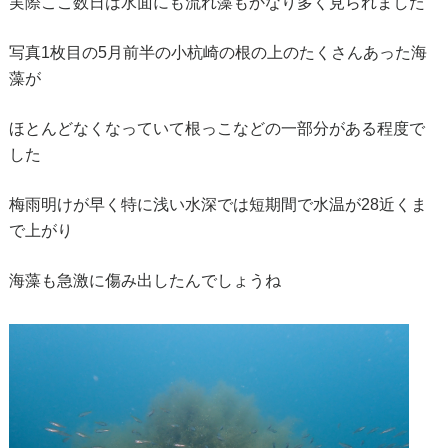
実際ここ数日は水面にも流れ藻もかなり多く見られました
写真1枚目の5月前半の小杭崎の根の上のたくさんあった海
藻が
ほとんどなくなっていて根っこなどの一部分がある程度で
した
梅雨明けが早く特に浅い水深では短期間で水温が28近くま
で上がり
海藻も急激に傷み出したんでしょうね