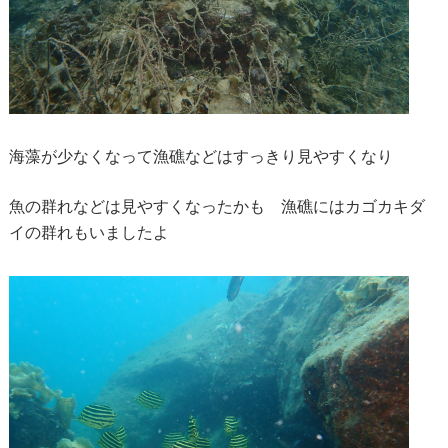
海藻が少なくなって漁礁などはすっきり見やすくなり
魚の群れなどは見やすくなったかも 漁礁にはカゴカキダ
イの群れもいましたよ