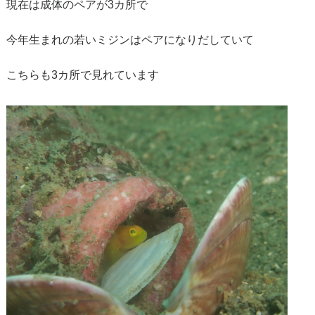
現在は成体のペアが3カ所で
今年生まれの若いミジンはペアになりだしていて
こちらも3カ所で見れています