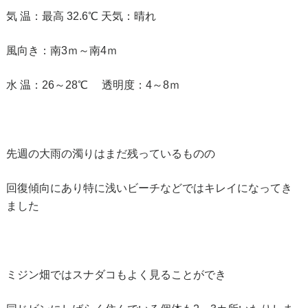
気 温：最高 32.6℃ 天気：晴れ
風向き：南3ｍ～南4ｍ
水 温：26～28℃ 透明度：4～8ｍ
先週の大雨の濁りはまだ残っているものの
回復傾向にあり特に浅いビーチなどではキレイになってき
ました
ミジン畑ではスナダコもよく見ることができ