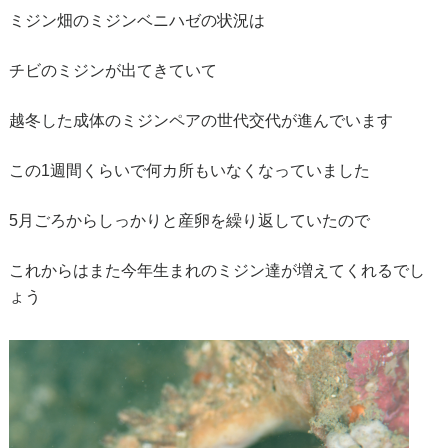
ミジン畑のミジンベニハゼの状況は
チビのミジンが出てきていて
越冬した成体のミジンペアの世代交代が進んでいます
この1週間くらいで何カ所もいなくなっていました
5月ごろからしっかりと産卵を繰り返していたので
これからはまた今年生まれのミジン達が増えてくれるでし
ょう