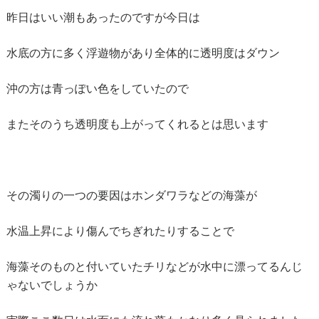
昨日はいい潮もあったのですが今日は
水底の方に多く浮遊物があり全体的に透明度はダウン
沖の方は青っぽい色をしていたので
またそのうち透明度も上がってくれるとは思います
その濁りの一つの要因はホンダワラなどの海藻が
水温上昇により傷んでちぎれたりすることで
海藻そのものと付いていたチリなどが水中に漂ってるんじ
ゃないでしょうか