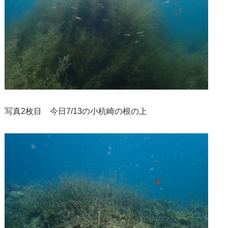
写真2枚目 今日7/13の小杭崎の根の上